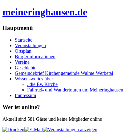
meineringhausen.de
Hauptmenü
Startseite
Veranstaltungen
Ortsplan
Bürgerinformationen
Vereine
Geschichte
Gemeindebrief Kirchengemeinde Walme-Werbetal
Wissenswertes über ..
..die Ev. Kirche
Fahrrad- und Wandertouren um Meineringhausen
Impressum
Wer ist online?
Aktuell sind 581 Gäste und keine Mitglieder online