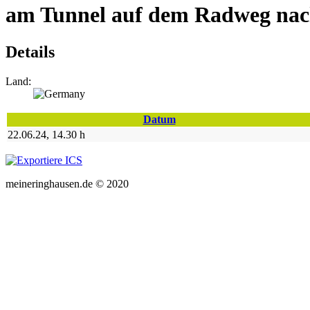
am Tunnel auf dem Radweg nac
Details
Land:
Datum
22.06.24
,
14.30 h
meineringhausen.de © 2020